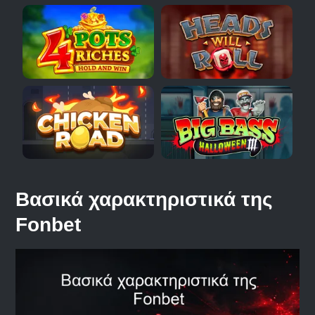
Βασικά χαρακτηριστικά της
Fonbet