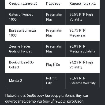
Όνομα παιχνιδιού
Πάροχος
Χαρακτηριστικά
Gates of Fonbet
Pragmatic
96,5% RTP, High
1000
Play
Volatility
Big Bass Bonanza
Pragmatic
96,7% RTP,
1000
Play
Megaways
Zeus vs Hades
Pragmatic
96,0% RTP,
Gods of Fonbet
Play
Medium Volatility
Book of Dead Go
94,2% RTP, High
Play N Go
Collect
Volatility
Nolimit
96,6% RTP,
Mental 2
City
Extreme Volatility
Πολλά slots διαθέτουν λειτουργία Bonus Buy και
δυνατότητα demo για δοκιμή χωρίς κατάθεση.