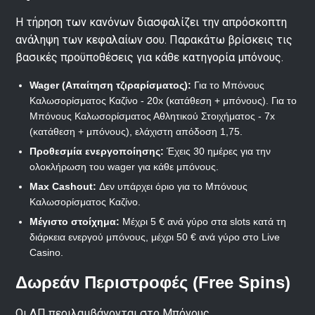
Η τήρηση των κανόνων διασφαλίζει την απρόσκοπτη
ανάληψη των κεφαλαίων σου. Παρακάτω βρίσκεις τις
βασικές προϋποθέσεις για κάθε κατηγορία μπόνους.
Wager (Απαίτηση τζιραρίσματος):
Για το Μπόνους
Καλωσορίσματος Καζίνο - 20x (κατάθεση + μπόνους). Για το
Μπόνους Καλωσορίσματος Αθλητικού Στοιχήματος - 7x
(κατάθεση + μπόνους), ελάχιστη απόδοση 1,75.
Προθεσμία ενεργοποίησης:
Έχεις 30 ημέρες για την
ολοκλήρωση του wager για κάθε μπόνους.
Max Cashout:
Δεν υπάρχει όριο για το Μπόνους
Καλωσορίσματος Καζίνο.
Μέγιστο στοίχημα:
Μέχρι 5 € ανά γύρο στα slots κατά τη
διάρκεια ενεργού μπόνους, μέχρι 50 € ανά γύρο στο Live
Casino.
Δωρεάν Περιστροφές (Free Spins)
Οι ΔΠ περιλαμβάνονται στο Μπόνους