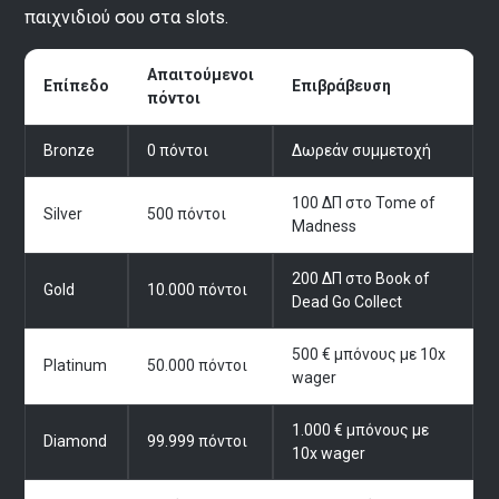
παιχνιδιού σου στα slots.
Απαιτούμενοι
Επίπεδο
Επιβράβευση
πόντοι
Bronze
0 πόντοι
Δωρεάν συμμετοχή
100 ΔΠ στο Tome of
Silver
500 πόντοι
Madness
200 ΔΠ στο Book of
Gold
10.000 πόντοι
Dead Go Collect
500 € μπόνους με 10x
Platinum
50.000 πόντοι
wager
1.000 € μπόνους με
Diamond
99.999 πόντοι
10x wager