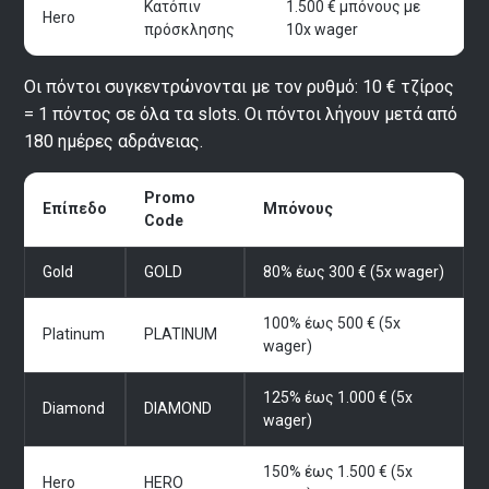
Κατόπιν
1.500 € μπόνους με
Hero
πρόσκλησης
10x wager
Οι πόντοι συγκεντρώνονται με τον ρυθμό: 10 € τζίρος
= 1 πόντος σε όλα τα slots. Οι πόντοι λήγουν μετά από
180 ημέρες αδράνειας.
Promo
Επίπεδο
Μπόνους
Code
Gold
GOLD
80% έως 300 € (5x wager)
100% έως 500 € (5x
Platinum
PLATINUM
wager)
125% έως 1.000 € (5x
Diamond
DIAMOND
wager)
150% έως 1.500 € (5x
Hero
HERO