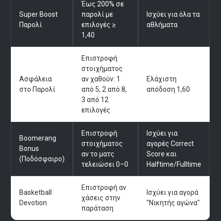
Έως 200% σε
Super Boost
παρολί με
Ισχύει για όλα τα
Παρολί
επιλογές ≥
αθλήματα
1,40
Επιστροφή
στοιχήματος
Ασφάλεια
αν χαθούν: 1
Ελάχιστη
στο Παρολί
από 5, 2 από 8,
απόδοση 1,60
3 από 12
επιλογές
Επιστροφή
Ισχύει για
Boomerang
στοιχήματος
αγορές Correct
Bonus
αν το ματς
Score και
(Ποδόσφαιρο)
τελειώσει 0–0
Halftime/Fulltime
Επιστροφή αν
Basketball
Ισχύει για αγορά
χάσεις στην
Devotion
"Νικητής αγώνα"
παράταση