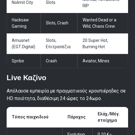
Nolimit City
Slots
RIP
Hacksaw
Wanted Dead or a
Slots, Crash
Gaming
Wild, Chaos Crew
Amusnet
Slots,
20 Super Hot,
(EGT Digital)
Επιτραπέζια
Burning Hot
Spribe
Crash
Aviator, Mines
Live Καζίνο
Απόλαυσε εμπειρία με πραγματικούς κρουπιέρηδες σε
HD ποιότητα, διαθέσιμη 24 ώρες το 24ωρο.
Ελάχ./Μέγ.
Τύπος παιχνιδιού
Πάροχος
στοίχημα
Evolution
0,10 €–