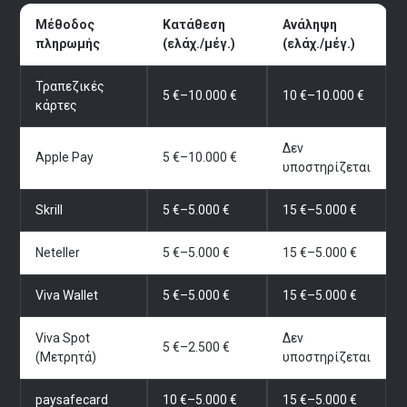
Μέθοδος
Κατάθεση
Ανάληψη
πληρωμής
(ελάχ./μέγ.)
(ελάχ./μέγ.)
Τραπεζικές
5 €–10.000 €
10 €–10.000 €
κάρτες
Δεν
Apple Pay
5 €–10.000 €
υποστηρίζεται
Skrill
5 €–5.000 €
15 €–5.000 €
Neteller
5 €–5.000 €
15 €–5.000 €
Viva Wallet
5 €–5.000 €
15 €–5.000 €
Viva Spot
Δεν
5 €–2.500 €
(Μετρητά)
υποστηρίζεται
paysafecard
10 €–5.000 €
15 €–5.000 €