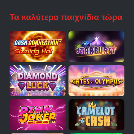
Τα καλύτερα παιχνίδια τώρα