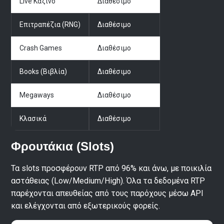
Live Καζίνο
Διαθέσιμο
Επιτραπέζια (RNG)
Διαθέσιμο
Crash Games
Διαθέσιμο
Books (Βιβλία)
Διαθέσιμο
Megaways
Διαθέσιμο
Κλασικά
Διαθέσιμο
Φρουτάκια (Slots)
Τα slots προσφέρουν RTP από 96% και άνω, με ποικιλία
αστάθειας (Low/Medium/High). Όλα τα δεδομένα RTP
παρέχονται απευθείας από τους παρόχους μέσω API
και ελέγχονται από εξωτερικούς φορείς.