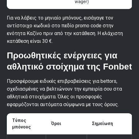
wager)
Για να λάβεις το μηνιαίο μπόνους, εισάγαγε τον
αντίστοιχο κωδικό στο πεδίο promo code στην
ενότητα Καζίνο πριν από την κατάθεση. Η ελάχιστη
κατάθεση είναι 30 €.
Προωθητικές ενέργειες για
αθλητικό στοίχημα της Fonbet
Προσφέρουμε ειδικές επιβραβεύσεις για bettors,
σχεδιασμένες να βελτιώνουν την εμπειρία σου στα
αθλητικά στοιχήματα. Όλες οι προσφορές
εφαρμόζονται αυτόματα σύμφωνα με τους όρους.
Τύπος
Όροι
Σημείωση
μπόνους