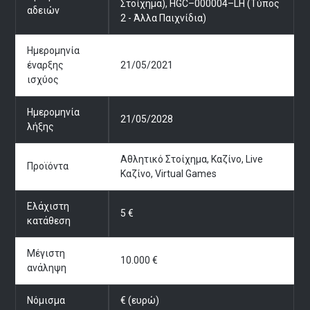
Στοίχημα), HGC–000004–LH (Τύπος
αδειών
2 - Άλλα Παιχνίδια)
Ημερομηνία
έναρξης
21/05/2021
ισχύος
Ημερομηνία
21/05/2028
λήξης
Αθλητικό Στοίχημα, Καζίνο, Live
Προϊόντα
Καζίνο, Virtual Games
Ελάχιστη
5 €
κατάθεση
Μέγιστη
10.000 €
ανάληψη
Νόμισμα
€ (ευρώ)