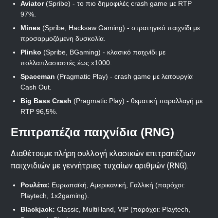
Aviator
(Spribe) - το πιο δημοφιλές crash game με RTP
97%.
Mines
(Spribe, Hacksaw Gaming) - στρατηγικό παιχνίδι με
προσαρμοζόμενη δυσκολία.
Plinko
(Spribe, BGaming) - κλασικό παιχνίδι με
πολλαπλασιαστές έως x1000.
Spaceman
(Pragmatic Play) - crash game με λειτουργία
Cash Out.
Big Bass Crash
(Pragmatic Play) - θεματική παραλλαγή με
RTP 96,5%.
Επιτραπέζια παιχνίδια (RNG)
Διαθέτουμε πλήρη συλλογή κλασικών επιτραπέζιων
παιχνιδιών με γεννήτριες τυχαίων αριθμών (RNG).
Ρουλέτα:
Ευρωπαϊκή, Αμερικανική, Γαλλική (παρόχοι:
Playtech, 1x2gaming).
Blackjack:
Classic, MultiHand, VIP (παρόχοι: Playtech,